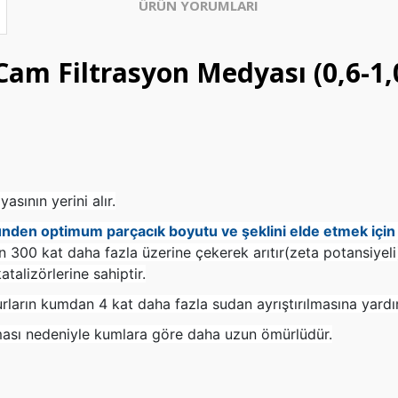
ÜRÜN YORUMLARI
Cam Filtrasyon Medyası (0,6-1
sının yerini alır.
nden optimum parçacık boyutu ve şeklini elde etmek için ü
 300 kat daha fazla üzerine çekerek arıtır(zeta potansiyeli)
talizörlerine sahiptir.
rların kumdan 4 kat daha fazla sudan ayrıştırılmasına yardı
ması nedeniyle kumlara göre daha uzun ömürlüdür.