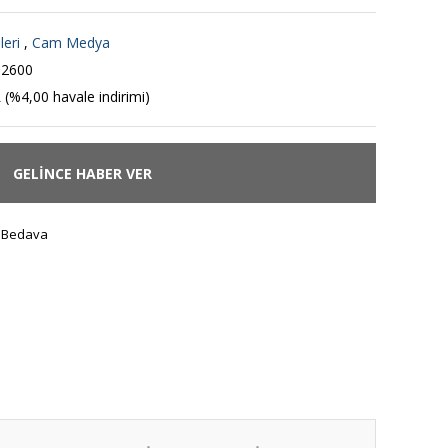
leri
,
Cam Medya
2600
 (%4,00 havale indirimi)
GELİNCE HABER VER
 Bedava