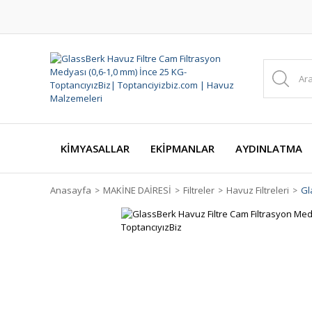
KİMYASALLAR
EKİPMANLAR
AYDINLATMA
Anasayfa
MAKİNE DAİRESİ
Filtreler
Havuz Filtreleri
Gl