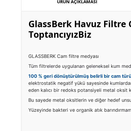
ÜRÜN AÇIKLAMASI
GlassBerk Havuz Filtre 
ToptancıyızBiz
GLASSBERK Cam filtre medyası
Tüm filtrelerde uygulanan geleneksel kum medya
100 % geri dönüştürülmüş belirli bir cam türü
elektrostatik negatif yükü sayesinde kumlardan
eden kalıcı bir redoks potansiyeli metal oksit ka
Bu sayede metal oksitlerin ve diğer hedef unsu
Yüzeyinde bakteri ve organik atık barındırma