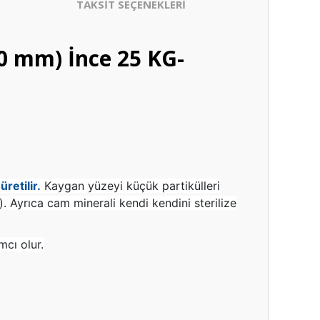
TAKSİT SEÇENEKLERİ
,0 mm) İnce 25 KG-
retilir.
Kaygan yüzeyi küçük partikülleri
. Ayrıca cam minerali kendi kendini sterilize
mcı olur.