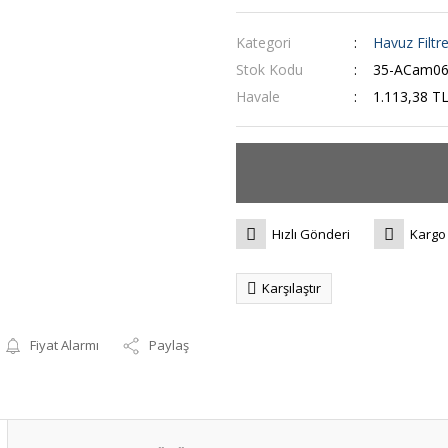
Kategori
Havuz Filtre
Stok Kodu
35-ACam06
Havale
1.113,38 TL
Hızlı Gönderi
Kargo
Karşılaştır
Fiyat Alarmı
Paylaş