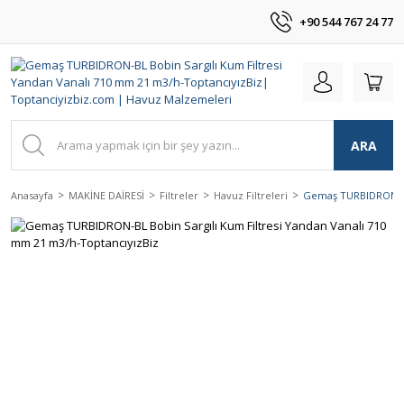
+90 544 767 24 77
ARA
Anasayfa
MAKİNE DAİRESİ
Filtreler
Havuz Filtreleri
Gemaş TURBIDRON-BL 