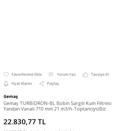
Yorum Yaz
Tavsiye Et
Fiyat Alarmı
Paylaş
Gemaş
Gemaş TURBIDRON-BL Bobin Sargılı Kum Filtresi
Yandan Vanalı 710 mm 21 m3/h-ToptancıyızBiz
22.830,77 TL