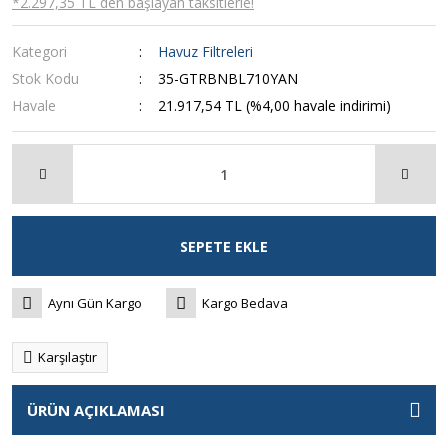
*2.297,35 TL den başlayan taksitlerle!
Kategori
Havuz Filtreleri
Stok Kodu
35-GTRBNBL710YAN
Havale
21.917,54 TL (%4,00 havale indirimi)
SEPETE EKLE
Aynı Gün Kargo
Kargo Bedava
Karşılaştır
ÜRÜN AÇIKLAMASI