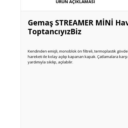
ÜRÜN AÇIKLAMASI
Gemaş STREAMER MİNİ Havu
ToptancıyızBiz
Kendinden emişli, monoblok ön filtreli, termoplastik gövd
hareketi ile kolay açılıp kapanan kapak. Çatlamalara kar
yardımıyla sıkılıp, açılabilir.