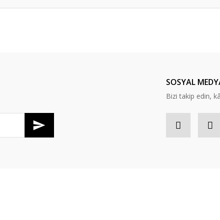
Bu ürüne ilk yorumu siz yapın!
Yorum Yaz
SOSYAL MEDY
Bizi takip edin, kâr