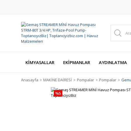
KİMYASALLAR
EKİPMANLAR
AYDINLATMA
Anasayfa
MAKİNE DAİRESİ
Pompalar
Pompalar
Gema
%5