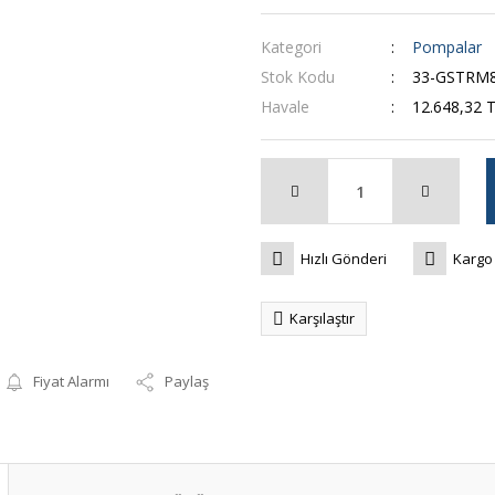
Kategori
Pompalar
Stok Kodu
33-GSTRM
Havale
12.648,32 T
Hızlı Gönderi
Kargo
Karşılaştır
Fiyat Alarmı
Paylaş