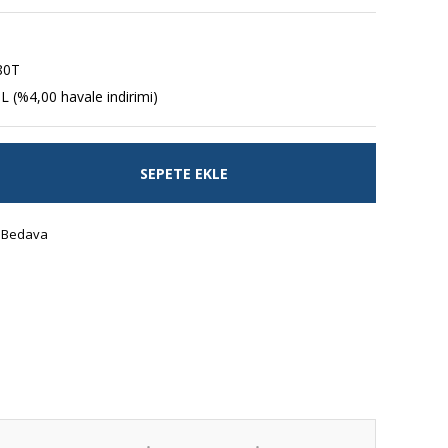
80T
L (%4,00 havale indirimi)
SEPETE EKLE
 Bedava