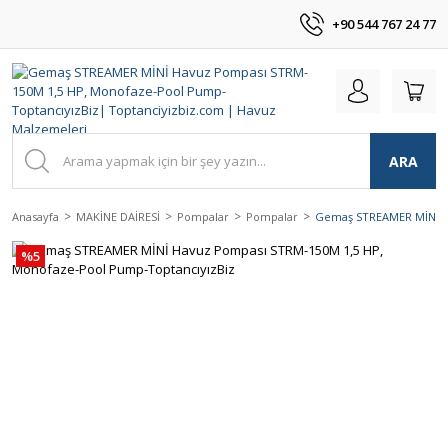
+90 544 767 24 77
ARA
Anasayfa
MAKİNE DAİRESİ
Pompalar
Pompalar
Gemaş STREAMER MİNİ H
%5