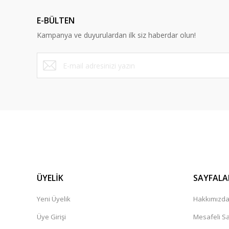
E-BÜLTEN
Kampanya ve duyurulardan ilk siz haberdar olun!
ÜYELİK
SAYFALA
Yeni Üyelik
Hakkımızd
Üye Girişi
Mesafeli Sa