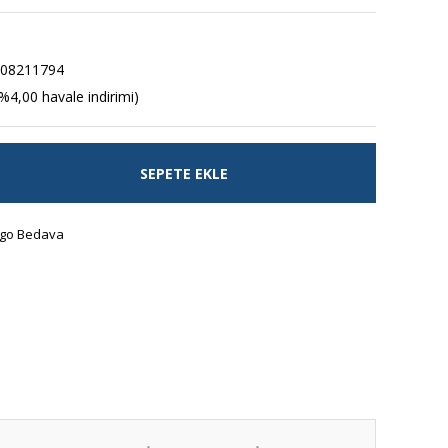
v08211794
%4,00 havale indirimi)
SEPETE EKLE
go Bedava