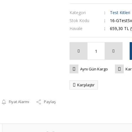
Kategori
Test Kitleri
Stok Kodu
16-GTestS
Havale
659,30 TL (
Aynı Gün Kargo
Kar
Karşılaştır
Fiyat Alarmı
Paylaş