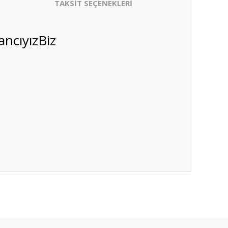
TAKSİT SEÇENEKLERİ
ancıyızBiz