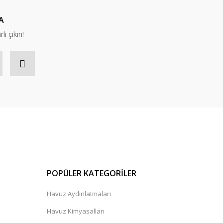
A
lı çıkın!
POPÜLER KATEGORİLER
Havuz Aydınlatmaları
Havuz Kimyasalları