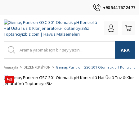
+90 544 767 24 77
ARA
Anasayfa
DEZENFEKSİYON
Gemaş Puritron GSC-301 Otomatik pH Kontrollü Ha
%5