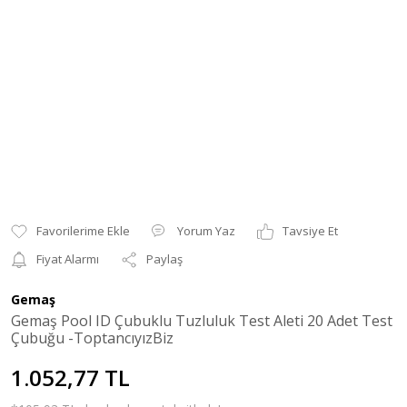
Yorum Yaz
Tavsiye Et
Fiyat Alarmı
Paylaş
Gemaş
Gemaş Pool ID Çubuklu Tuzluluk Test Aleti 20 Adet Test
Çubuğu -ToptancıyızBiz
1.052,77 TL