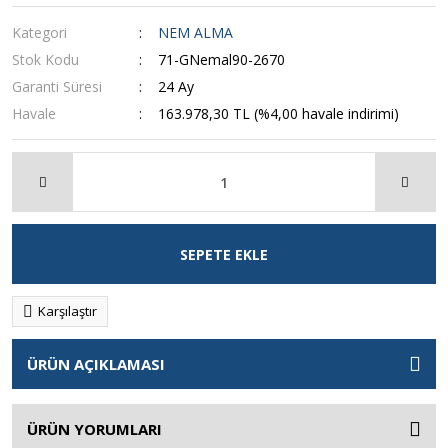
Kategori
NEM ALMA
Stok Kodu
71-GNemal90-2670
Garanti Süresi
24 Ay
Havale
163.978,30 TL (%4,00 havale indirimi)
SEPETE EKLE
Karşılaştır
ÜRÜN AÇIKLAMASI
ÜRÜN YORUMLARI