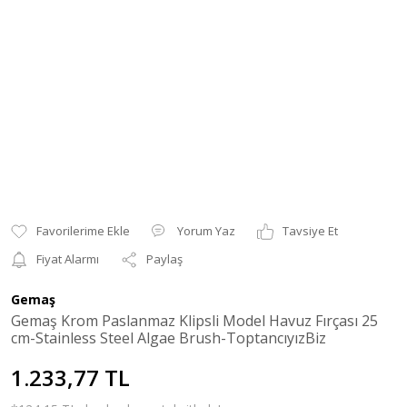
Yorum Yaz
Tavsiye Et
Fiyat Alarmı
Paylaş
Gemaş
Gemaş Krom Paslanmaz Klipsli Model Havuz Fırçası 25
cm-Stainless Steel Algae Brush-ToptancıyızBiz
1.233,77 TL