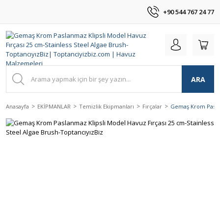
+90 544 767 24 77
ARA
Anasayfa
EKİPMANLAR
Temizlik Ekipmanları
Fırçalar
Gemaş Krom Paslanm