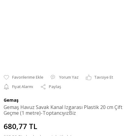
Yorum Yaz
Tavsiye Et
Fiyat Alarmı
Paylaş
Gemaş
Gemaş Havuz Savak Kanal Izgarası Plastik 20 cm Çift
Geçme (1 metre)-ToptancıyızBiz
680,77 TL