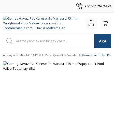
+90 544 767 24 77
ARA
Anasayfa
MAKİNE DAİRESİ
Vana, Çekvalf
Vanalar
Gemaş Havuz Pvc Kürese