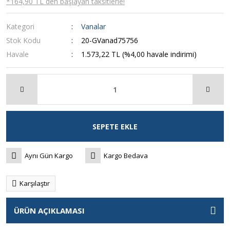
*164,90 TL den başlayan taksitlerle!
Kategori
Vanalar
Stok Kodu
20-GVanad75756
Havale
1.573,22 TL (%4,00 havale indirimi)
SEPETE EKLE
Aynı Gün Kargo
Kargo Bedava
Karşılaştır
ÜRÜN AÇIKLAMASI