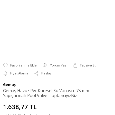
Yorum Yaz
Tavsiye Et
Fiyat Alarmı
Paylaş
Gemaş
Gemaş Havuz Pvc Küresel Su Vanası d.75 mm-
Yapıştırmalı-Pool Valve-ToptancıyızBiz
1.638,77 TL