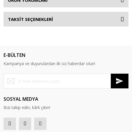
ÜRÜN YORUMLARI
TAKSİT SEÇENEKLERİ
E-BÜLTEN
Kampanya ve duyurulardan ilk siz haberdar olun!
SOSYAL MEDYA
Bizi takip edin, kârlı çıkın!