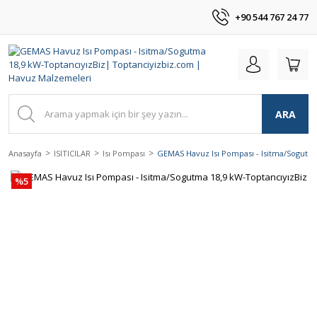
+90 544 767 24 77
ARA
Anasayfa
ISITICILAR
Isı Pompası
GEMAS Havuz Isı Pompası - Isitma/Sogutma
%5