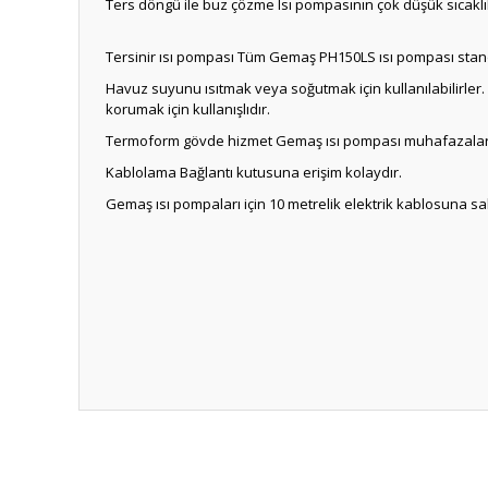
Ters döngü ile buz çözme Isı pompasının çok düşük sıcak
Tersinir ısı pompası Tüm Gemaş PH150LS ısı pompası standa
Havuz suyunu ısıtmak veya soğutmak için kullanılabilirler. 
korumak için kullanışlıdır.
Termoform gövde hizmet Gemaş ısı pompası muhafazaları kor
Kablolama Bağlantı kutusuna erişim kolaydır.
Gemaş ısı pompaları için 10 metrelik elektrik kablosuna sah