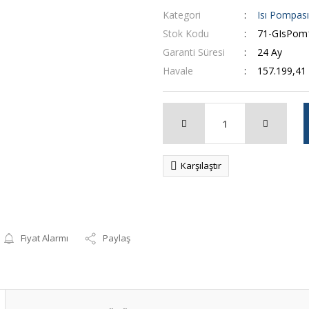
Kategori
Isı Pompası
Stok Kodu
71-GIsPom
Garanti Süresi
24 Ay
Havale
157.199,41 
Karşılaştır
Fiyat Alarmı
Paylaş