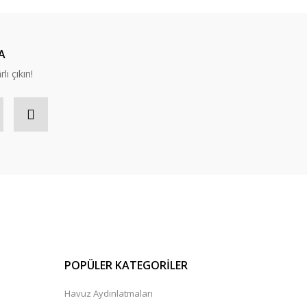
A
lı çıkın!
POPÜLER KATEGORİLER
Havuz Aydınlatmaları