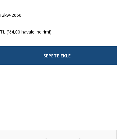
12kw-2656
TL (%4,00 havale indirimi)
SEPETE EKLE