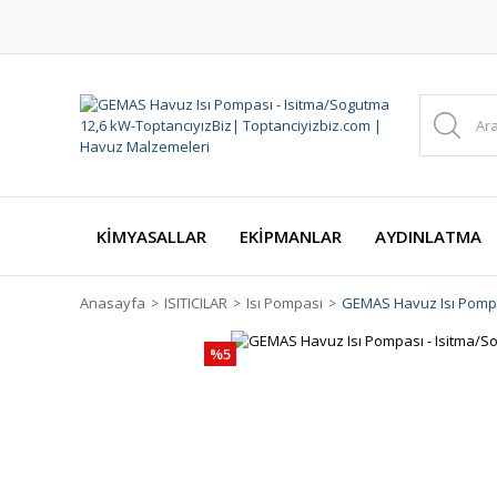
KİMYASALLAR
EKİPMANLAR
AYDINLATMA
Anasayfa
ISITICILAR
Isı Pompası
GEMAS Havuz Isı Pompa
%5