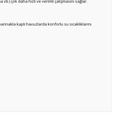
durma vb.) çok daha hızlı ve verimli çalışmasını sağlar.
barınakla kaplı havuzlarda konforlu su sıcaklıklarını