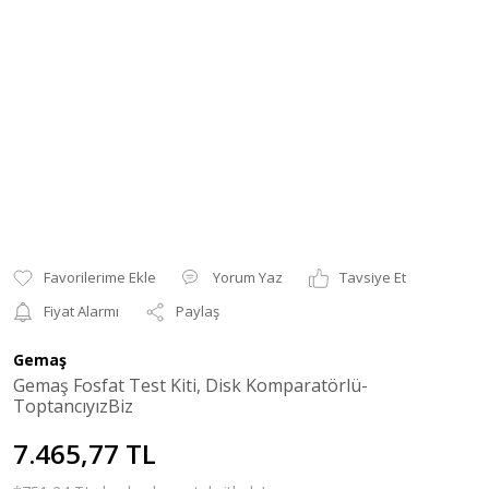
Yorum Yaz
Tavsiye Et
Fiyat Alarmı
Paylaş
Gemaş
Gemaş Fosfat Test Kiti, Disk Komparatörlü-
ToptancıyızBiz
7.465,77 TL