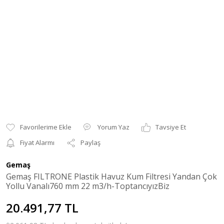
Yorum Yaz
Tavsiye Et
Fiyat Alarmı
Paylaş
Gemaş
Gemaş FILTRONE Plastik Havuz Kum Filtresi Yandan Çok
Yollu Vanalı760 mm 22 m3/h-ToptancıyızBiz
20.491,77 TL