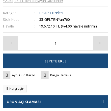
*2.061,98 TL den başlayan taksitlerle!
Kategori
Havuz Filtreleri
Stok Kodu
35-GFLTRNYan760
Havale
19.672,10 TL (%4,00 havale indirimi)
SEPETE EKLE
Aynı Gün Kargo
Kargo Bedava
Karşılaştır
ÜRÜN AÇIKLAMASI