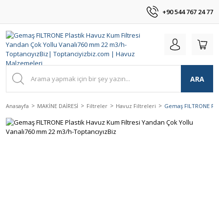
+90 544 767 24 77
ARA
Anasayfa
MAKİNE DAİRESİ
Filtreler
Havuz Filtreleri
Gemaş FILTRONE Plas