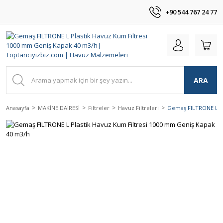
+90 544 767 24 77
ARA
Anasayfa
MAKİNE DAİRESİ
Filtreler
Havuz Filtreleri
Gemaş FILTRONE L Pl