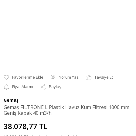
Yorum Yaz
Tavsiye Et
Fiyat Alarmı
Paylaş
Gemaş
Gemaş FILTRONE L Plastik Havuz Kum Filtresi 1000 mm
Geniş Kapak 40 m3/h
38.078,77 TL