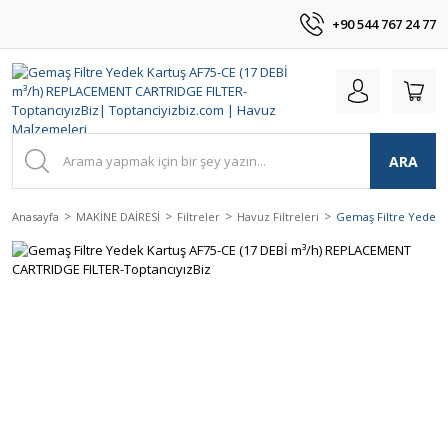
+90 544 767 24 77
ARA
Anasayfa
MAKİNE DAİRESİ
Filtreler
Havuz Filtreleri
Gemaş Filtre Yedek 