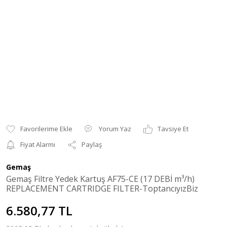
Yorum Yaz
Tavsiye Et
Fiyat Alarmı
Paylaş
Gemaş
Gemaş Filtre Yedek Kartuş AF75-CE (17 DEBİ m³/h)
REPLACEMENT CARTRIDGE FILTER-ToptancıyızBiz
6.580,77 TL