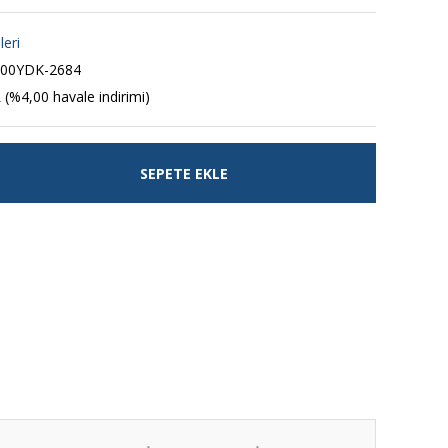
leri
200YDK-2684
 (%4,00 havale indirimi)
SEPETE EKLE