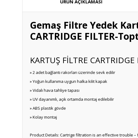
ÜRÜN AÇIKLAMASI
Gemaş Filtre Yedek Ka
CARTRIDGE FILTER-Topt
KARTUŞ FİLTRE CARTRIDGE 
» 2 adet bağlantı rakorları üzerinde sevk edilir
» Yoğun kullanıma uygun halka kilit kapak
» Vidalı hava tahliye tapası
» UV dayanımlı, açık ortamda montaj edilebilir
» ABS plastik gövde
» Kolay montaj
Product Details: Cartrige filtration is an effective troubl