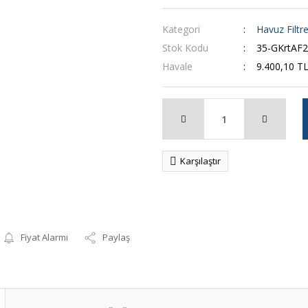
Kategori
Havuz Filtre
Stok Kodu
35-GKrtAF
Havale
9.400,10 TL
Karşılaştır
Fiyat Alarmı
Paylaş