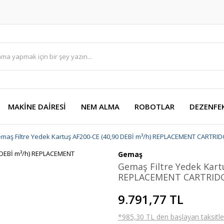
MAKİNE DAİRESİ
NEM ALMA
ROBOTLAR
DEZENFE
maş Filtre Yedek Kartuş AF200-CE (40,90 DEBİ m³/h) REPLACEMENT CARTRIDG
Gemaş
Gemaş Filtre Yedek Kart
REPLACEMENT CARTRIDGE
9.791,77 TL
*985,30 TL den başlayan taksitler