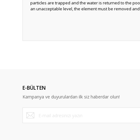
particles are trapped and the water is returned to the po
an unacceptable level, the element must be removed and
E-BÜLTEN
Kampanya ve duyurulardan ilk siz haberdar olun!