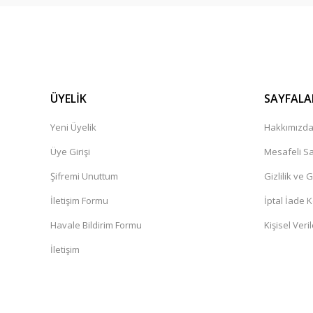
ÜYELİK
SAYFALA
Yeni Üyelik
Hakkımızd
Üye Girişi
Mesafeli Sa
Şifremi Unuttum
Gizlilik ve 
İletişim Formu
İptal İade K
Havale Bildirim Formu
Kişisel Veril
İletişim