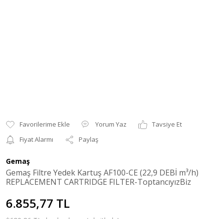
Yorum Yaz
Tavsiye Et
Fiyat Alarmı
Paylaş
Gemaş
Gemaş Filtre Yedek Kartuş AF100-CE (22,9 DEBİ m³/h)
REPLACEMENT CARTRIDGE FILTER-ToptancıyızBiz
6.855,77 TL