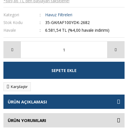
*689,86 TL den başlayan taksitlerle!
Kategori
Havuz Filtreleri
Stok Kodu
35-GKrtAF100YDK-2682
Havale
6.581,54 TL (%4,00 havale indirimi)
SEPETE EKLE
Karşılaştır
ÜRÜN AÇIKLAMASI
ÜRÜN YORUMLARI