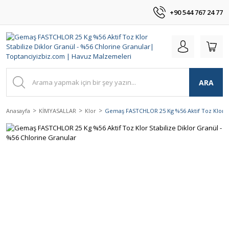
+90 544 767 24 77
ARA
Anasayfa
KİMYASALLAR
Klor
Gemaş FASTCHLOR 25 Kg %56 Aktif Toz Klor St