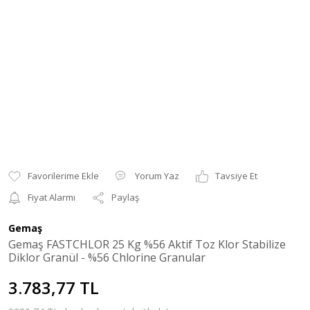
Yorum Yaz
Tavsiye Et
Fiyat Alarmı
Paylaş
Gemaş
Gemaş FASTCHLOR 25 Kg %56 Aktif Toz Klor Stabilize
Diklor Granül - %56 Chlorine Granular
3.783,77 TL