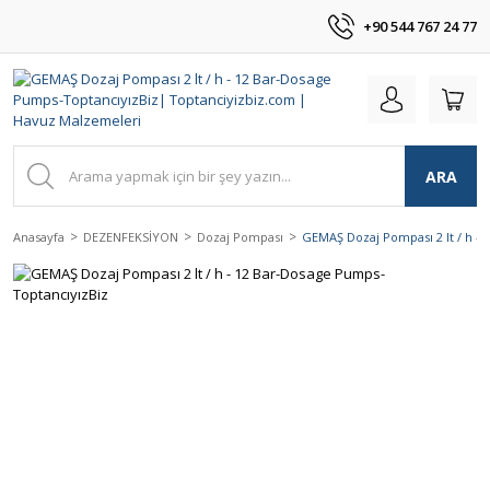
+90 544 767 24 77
ARA
Anasayfa
DEZENFEKSİYON
Dozaj Pompası
GEMAŞ Dozaj Pompası 2 lt / h -