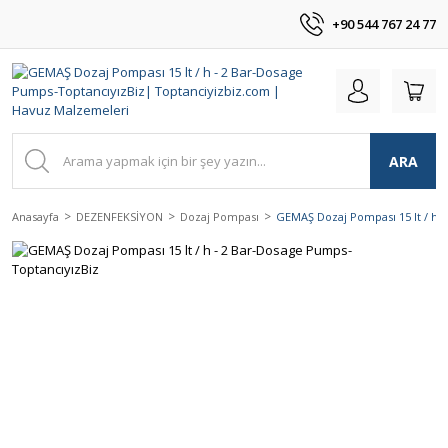
+90 544 767 24 77
ARA
Anasayfa
DEZENFEKSİYON
Dozaj Pompası
GEMAŞ Dozaj Pompası 15 lt / h 