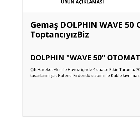
ÜRÜN AÇIKLAMASI
Gemaş DOLPHIN WAVE 50 Ot
ToptancıyızBiz
DOLPHIN "WAVE 50” OTOMAT
Çift Hareket Aksı ile Havuz içinde 4 saatte Etkin Tarama. 70 
tasarlanmıştır. Patentli Fırdöndü sistemi ile Kablo kıvrılm