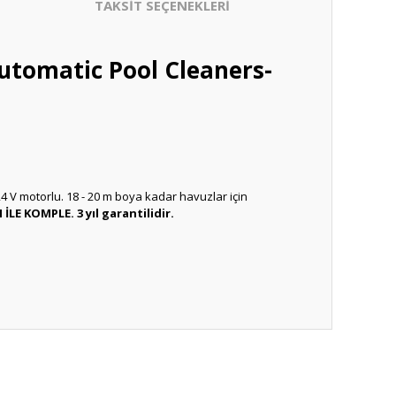
TAKSİT SEÇENEKLERİ
tomatic Pool Cleaners-
 24 V motorlu. 18 - 20 m boya kadar havuzlar için
İLE KOMPLE. 3 yıl garantilidir.