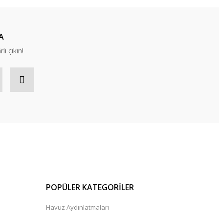
A
lı çıkın!
POPÜLER KATEGORİLER
Havuz Aydınlatmaları