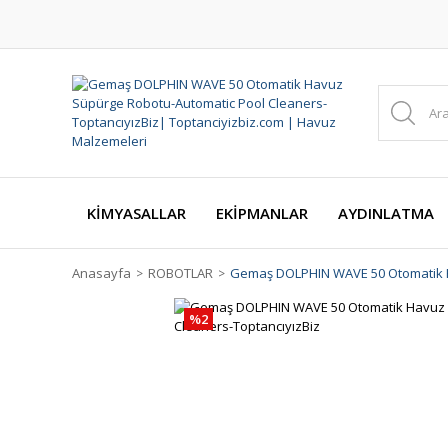
KİMYASALLAR
EKİPMANLAR
AYDINLATMA
Anasayfa
ROBOTLAR
Gemaş DOLPHIN WAVE 50 Otomatik H
%2