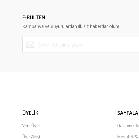
E-BÜLTEN
Kampanya ve duyurulardan ilk siz haberdar olun!
ÜYELİK
SAYFALA
Yeni Üyelik
Hakkımızd
Üye Girişi
Mesafeli Sa