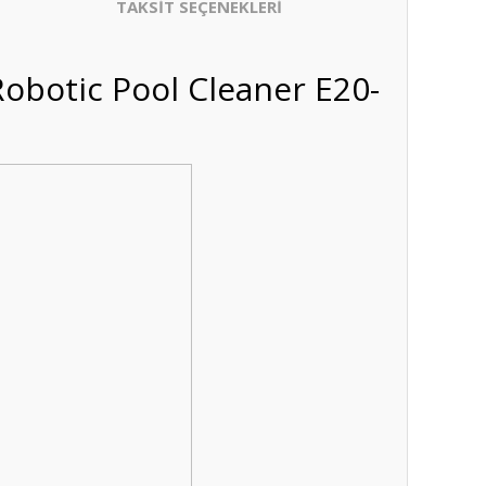
TAKSİT SEÇENEKLERİ
botic Pool Cleaner E20-