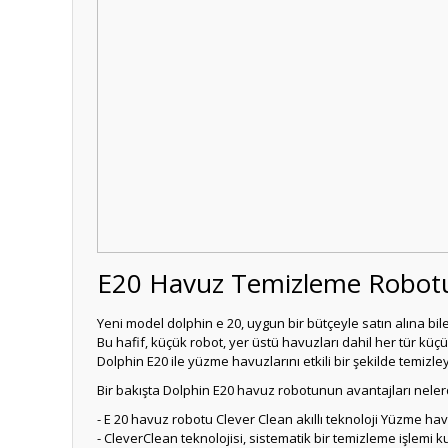
E20 Havuz Temizleme Robo
Yeni model dolphin e 20, uygun bir bütçeyle satın alına bi
Bu hafif, küçük robot, yer üstü havuzları dahil her tür küç
Dolphin E20 ile yüzme havuzlarını etkili bir şekilde temizley
Bir bakışta Dolphin E20 havuz robotunun avantajları neler
- E 20 havuz robotu Clever Clean akıllı teknoloji Yüzme hav
- CleverClean teknolojisi, sistematik bir temizleme işlem