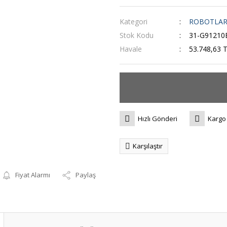
Kategori
ROBOTLA
Stok Kodu
31-G91210
Havale
53.748,63 T
Hızlı Gönderi
Kargo
Karşılaştır
Fiyat Alarmı
Paylaş