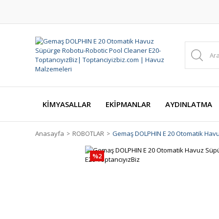
KİMYASALLAR
EKİPMANLAR
AYDINLATMA
Anasayfa
ROBOTLAR
Gemaş DOLPHIN E 20 Otomatik Havuz
%2