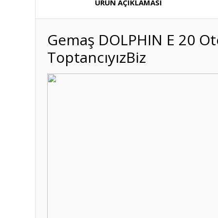
ÜRÜN AÇIKLAMASI
Gemaş DOLPHIN E 20 Oto
ToptancıyızBiz