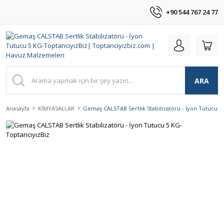
+90 544 767 24 77
ARA
Anasayfa
KİMYASALLAR
Gemaş CALSTAB Sertlik Stabilizatörü - İyon Tutucu 5