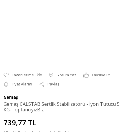
Yorum Yaz
Tavsiye Et
Fiyat Alarmı
Paylaş
Gemaş
Gemaş CALSTAB Sertlik Stabilizatörü - İyon Tutucu 5
KG-ToptancıyızBiz
739,77 TL