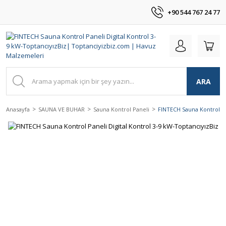
+90 544 767 24 77
ARA
Anasayfa
SAUNA VE BUHAR
Sauna Kontrol Paneli
FINTECH Sauna Kontrol Pa