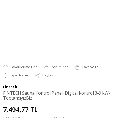
Yorum Yaz
Tavsiye Et
Fiyat Alarmı
Paylaş
Fintech
FINTECH Sauna Kontrol Paneli Digital Kontrol 3-9 kW-
ToptancıyızBiz
7.494,77 TL