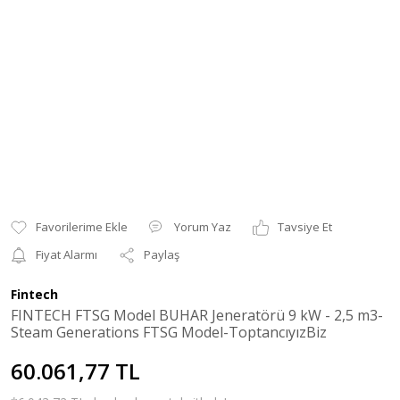
Yorum Yaz
Tavsiye Et
Fiyat Alarmı
Paylaş
Fintech
FINTECH FTSG Model BUHAR Jeneratörü 9 kW - 2,5 m3-
Steam Generations FTSG Model-ToptancıyızBiz
60.061,77 TL