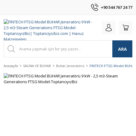
+90 544 767 24 77
ARA
Anasayfa
SAUNA VE BUHAR
Buhar Jeneratörü
FINTECH FTSG Model BUHAR J