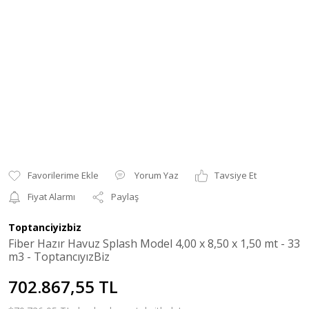
Yorum Yaz
Tavsiye Et
Fiyat Alarmı
Paylaş
Toptanciyizbiz
Fiber Hazır Havuz Splash Model 4,00 x 8,50 x 1,50 mt - 33
m3 - ToptancıyızBiz
702.867,55 TL