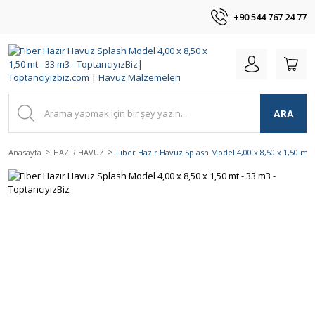
+90 544 767 24 77
ARA
Anasayfa
HAZIR HAVUZ
Fiber Hazır Havuz Splash Model 4,00 x 8,50 x 1,50 mt 