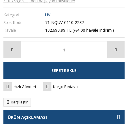
*10.763,83 TL den başlayan taksitlerle!
Kategori
UV
Stok Kodu
71-NQUV-C110-2237
Havale
102.690,99 TL (%4,00 havale indirimi)
SEPETE EKLE
Hızlı Gönderi
Kargo Bedava
Karşılaştır
ÜRÜN AÇIKLAMASI