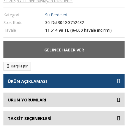
*1.206,97 TL den başlayan taksitlerle!
Kategori
Su Perdeleri
Stok Kodu
30-Dst304GG752432
Havale
11.514,98 TL (%4,00 havale indirimi)
GELİNCE HABER VER
Karşılaştır
ÜRÜN AÇIKLAMASI
ÜRÜN YORUMLARI
TAKSİT SEÇENEKLERİ