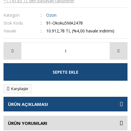
*1.143,85 TL den başlayan taksitlerle!
Kategori
Ozon
Stok Kodu
91-Okoku5MA2478
Havale
10.912,78 TL (%4,00 havale indirimi)
SEPETE EKLE
Karşılaştır
ÜRÜN AÇIKLAMASI
ÜRÜN YORUMLARI