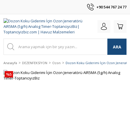
+90 544 767 24 77
ARA
Anasayfa
DEZENFEKSİYON
Ozon
Dozon Koku Giderimi İçin Ozon Jeneratör
%5