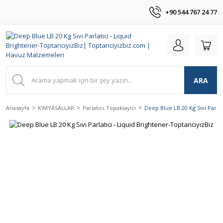
+90 544 767 24 77
ARA
Anasayfa
KİMYASALLAR
Parlatıcı-Topaklayıcı
Deep Blue LB 20 Kg Sıvı Parlat