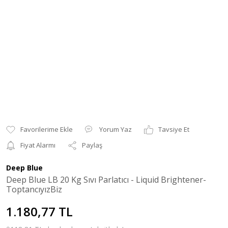
Yorum Yaz
Tavsiye Et
Fiyat Alarmı
Paylaş
Deep Blue
Deep Blue LB 20 Kg Sıvı Parlatıcı - Liquid Brightener-
ToptancıyızBiz
1.180,77 TL