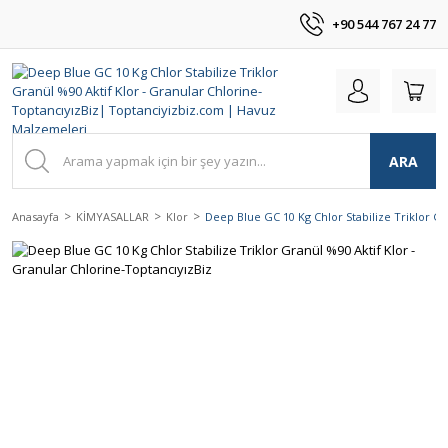
+90 544 767 24 77
ARA
Anasayfa
KİMYASALLAR
Klor
Deep Blue GC 10 Kg Chlor Stabilize Triklor Gr