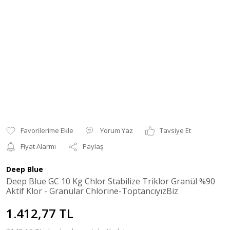
Yorum Yaz
Tavsiye Et
Fiyat Alarmı
Paylaş
Deep Blue
Deep Blue GC 10 Kg Chlor Stabilize Triklor Granül %90
Aktif Klor - Granular Chlorine-ToptancıyızBiz
1.412,77 TL