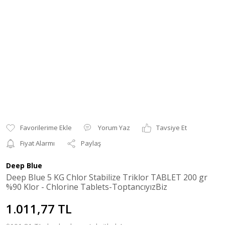
Yorum Yaz
Tavsiye Et
Fiyat Alarmı
Paylaş
Deep Blue
Deep Blue 5 KG Chlor Stabilize Triklor TABLET 200 gr
%90 Klor - Chlorine Tablets-ToptancıyızBiz
1.011,77 TL