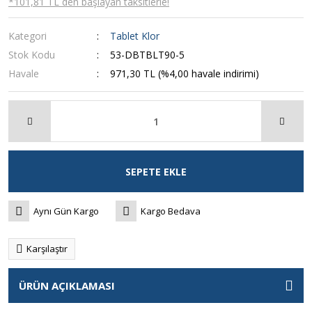
*101,81 TL den başlayan taksitlerle!
Kategori
Tablet Klor
Stok Kodu
53-DBTBLT90-5
Havale
971,30 TL (%4,00 havale indirimi)
SEPETE EKLE
Aynı Gün Kargo
Kargo Bedava
Karşılaştır
ÜRÜN AÇIKLAMASI