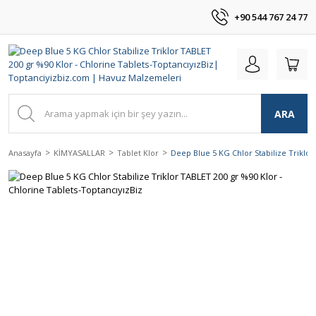
+90 544 767 24 77
ARA
Anasayfa
KİMYASALLAR
Tablet Klor
Deep Blue 5 KG Chlor Stabilize Triklor