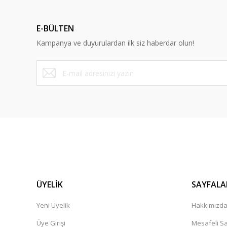
E-BÜLTEN
Kampanya ve duyurulardan ilk siz haberdar olun!
ÜYELİK
SAYFALA
Yeni Üyelik
Hakkımızd
Üye Girişi
Mesafeli Sa