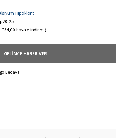
lsiyum Hipoklorit
p70-25
 (%4,00 havale indirimi)
GELİNCE HABER VER
go Bedava