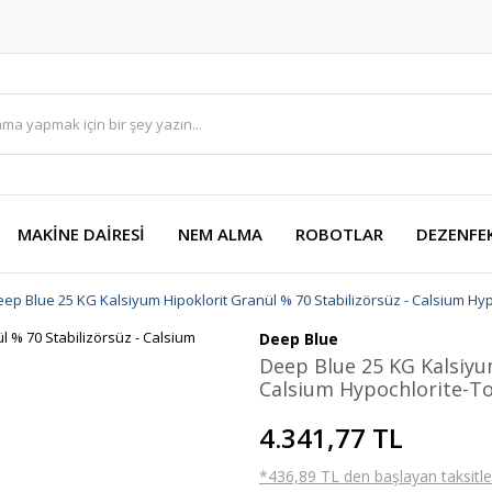
MAKİNE DAİRESİ
NEM ALMA
ROBOTLAR
DEZENFE
ep Blue 25 KG Kalsiyum Hipoklorit Granül % 70 Stabilizörsüz - Calsium Hyp
Deep Blue
Deep Blue 25 KG Kalsiyum
Calsium Hypochlorite-To
4.341,77 TL
*436,89 TL den başlayan taksitler