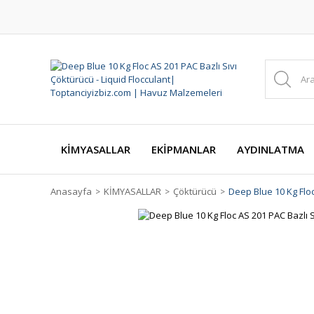
KİMYASALLAR
EKİPMANLAR
AYDINLATMA
Anasayfa
KİMYASALLAR
Çöktürücü
Deep Blue 10 Kg Floc