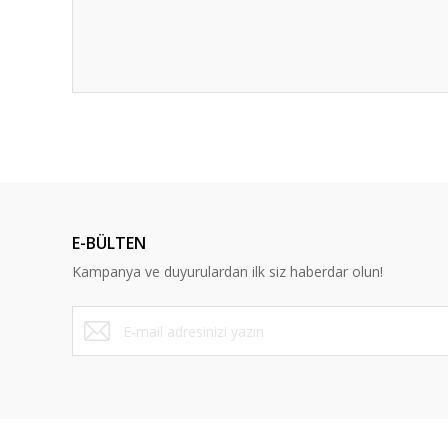
E-BÜLTEN
Kampanya ve duyurulardan ilk siz haberdar olun!