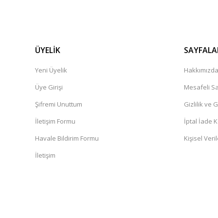
ÜYELİK
SAYFALA
Yeni Üyelik
Hakkımızd
Üye Girişi
Mesafeli Sa
Şifremi Unuttum
Gizlilik ve 
İletişim Formu
İptal İade K
Havale Bildirim Formu
Kişisel Veril
İletişim