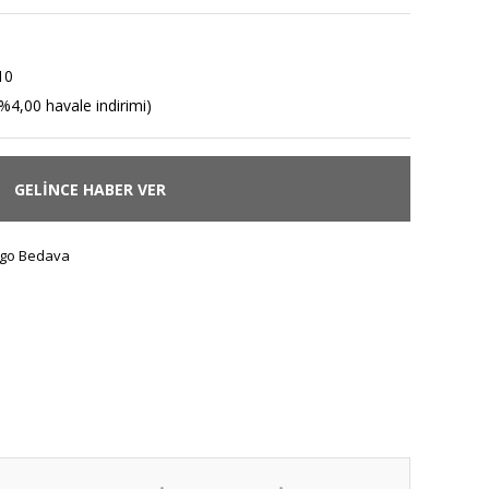
10
%4,00 havale indirimi)
GELİNCE HABER VER
go Bedava