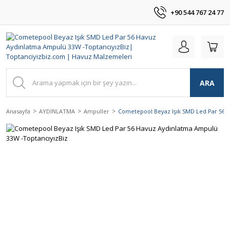
+90 544 767 24 77
ARA
Anasayfa
AYDINLATMA
Ampuller
Cometepool Beyaz Işık SMD Led Par 56 