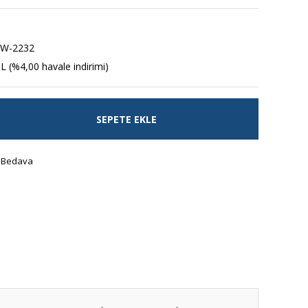
W-2232
L (%4,00 havale indirimi)
SEPETE EKLE
 Bedava