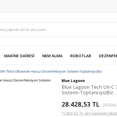
MAKİNE DAİRESİ
NEM ALMA
ROBOTLAR
DEZENFE
5W-75m3 Ultraviole Havuz Dezenfeksiyon Sistemi-ToptancıyızBiz
Blue Lagoon
Blue Lagoon Tech UV-C 
Sistemi-ToptancıyızBiz
28.428,53 TL
29.924,
*2.860,62 TL den başlayan taksitl