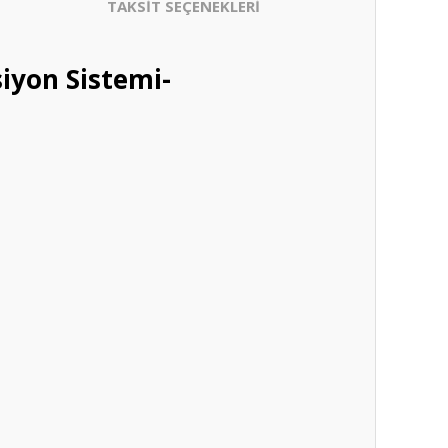
TAKSİT SEÇENEKLERİ
iyon Sistemi-