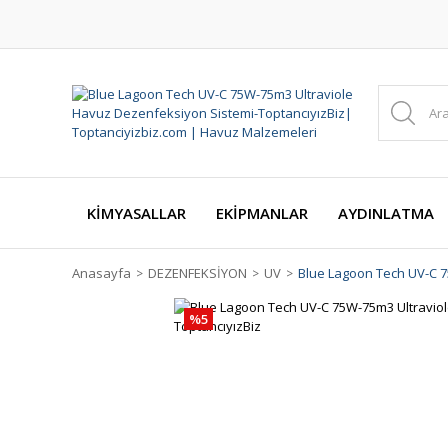
KİMYASALLAR
EKİPMANLAR
AYDINLATMA
Anasayfa
DEZENFEKSİYON
UV
Blue Lagoon Tech UV-C 7
%5