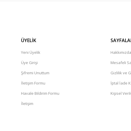
ÜYELİK
SAYFALA
Yeni Üyelik
Hakkımızd
Üye Girişi
Mesafeli Sa
Şifremi Unuttum
Gizlilik ve 
İletişim Formu
İptal İade K
Havale Bildirim Formu
Kişisel Veril
İletişim