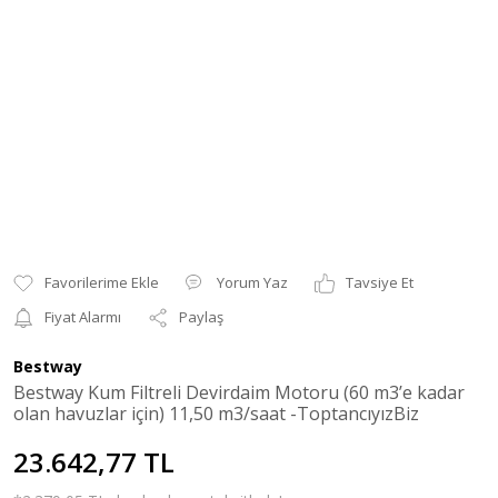
Yorum Yaz
Tavsiye Et
Fiyat Alarmı
Paylaş
Bestway
Bestway Kum Filtreli Devirdaim Motoru (60 m3’e kadar
olan havuzlar için) 11,50 m3/saat -ToptancıyızBiz
23.642,77 TL