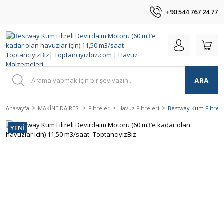
+90 544 767 24 77
ARA
Anasayfa
MAKİNE DAİRESİ
Filtreler
Havuz Filtreleri
Bestway Kum Filtreli
YENİ