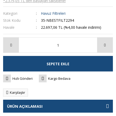
*2.379,05 TL den başlayan taksitlerle!
Kategori
Havuz Filtreleri
Stok Kodu
35-NBESTFILT2294
Havale
22.697,06 TL (%4,00 havale indirimi)
SEPETE EKLE
Hızlı Gönderi
Kargo Bedava
Karşılaştır
ÜRÜN AÇIKLAMASI