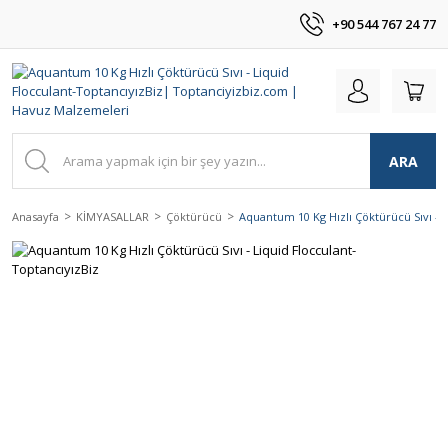
+90 544 767 24 77
ARA
Anasayfa
KİMYASALLAR
Çöktürücü
Aquantum 10 Kg Hızlı Çöktürücü Sıvı - 