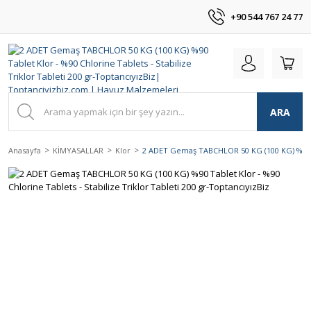
+90 544 767 24 77
ARA
Anasayfa
KİMYASALLAR
Klor
2 ADET Gemaş TABCHLOR 50 KG (100 KG) %90 Tab