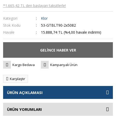
*1.665,42 TL den başlayan taksitlerle!
Kategori
Klor
Stok Kodu
53-GTBLT90-2x5082
Havale
15.888,74 TL (%4,00 havale indirimi)
GELİNCE HABER VER
Kargo Bedava
Kampanyalı Ürün
Karşılaştır
ÜRÜN AÇIKLAMASI
ÜRÜN YORUMLARI