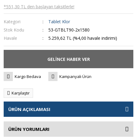
*551,30 TL den başlayan taksitlerle!
Kategori
Tablet Klor
Stok Kodu
53-GTBLT90-2x1580
Havale
5.259,62 TL (%4,00 havale indirimi)
GELİNCE HABER VER
Kargo Bedava
Kampanyalı Ürün
Karşılaştır
ÜRÜN AÇIKLAMASI
ÜRÜN YORUMLARI