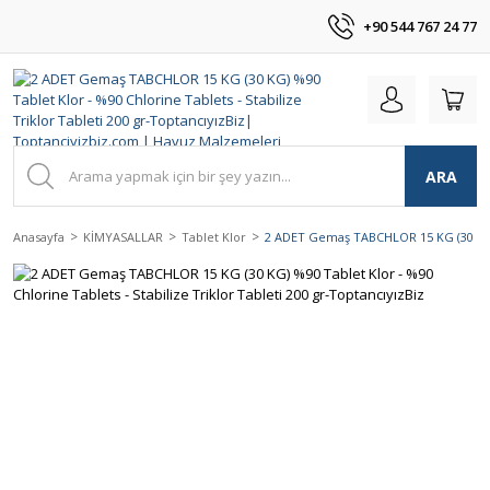
+90 544 767 24 77
ARA
Anasayfa
KİMYASALLAR
Tablet Klor
2 ADET Gemaş TABCHLOR 15 KG (30 KG) %9