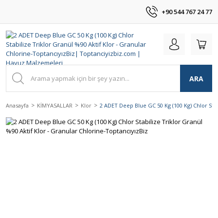
+90 544 767 24 77
ARA
Anasayfa
KİMYASALLAR
Klor
2 ADET Deep Blue GC 50 Kg (100 Kg) Chlor Stab