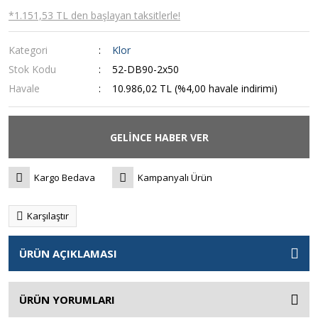
*1.151,53 TL den başlayan taksitlerle!
Kategori
Klor
Stok Kodu
52-DB90-2x50
Havale
10.986,02 TL (%4,00 havale indirimi)
GELİNCE HABER VER
Kargo Bedava
Kampanyalı Ürün
Karşılaştır
ÜRÜN AÇIKLAMASI
ÜRÜN YORUMLARI