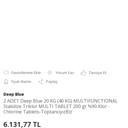
Yorum Yaz
Tavsiye Et
Fiyat Alarmı
Paylaş
Deep Blue
2 ADET Deep Blue 20 KG (40 KG) MULTIFUNCTIONAL
Stabilize Triklor MULTI TABLET 200 gr %90 Klor -
Chlorine Tablets-ToptancıyızBiz
6.131,77 TL