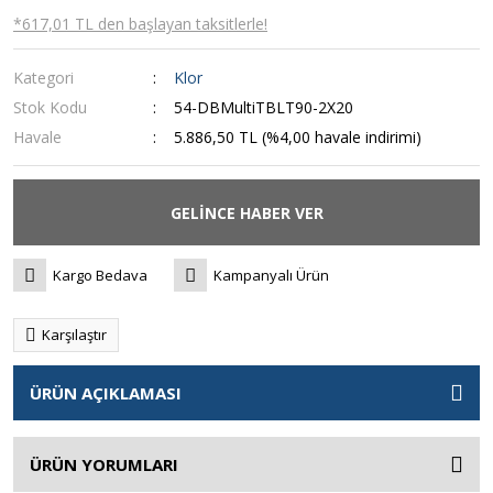
*617,01 TL den başlayan taksitlerle!
Kategori
Klor
Stok Kodu
54-DBMultiTBLT90-2X20
Havale
5.886,50 TL (%4,00 havale indirimi)
GELİNCE HABER VER
Kargo Bedava
Kampanyalı Ürün
Karşılaştır
ÜRÜN AÇIKLAMASI
ÜRÜN YORUMLARI