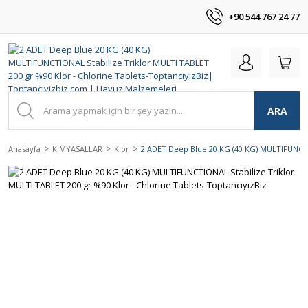
+90 544 767 24 77
ARA
Anasayfa
KİMYASALLAR
Klor
2 ADET Deep Blue 20 KG (40 KG) MULTIFUNCTIO