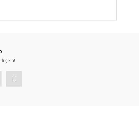
A
lı çıkın!