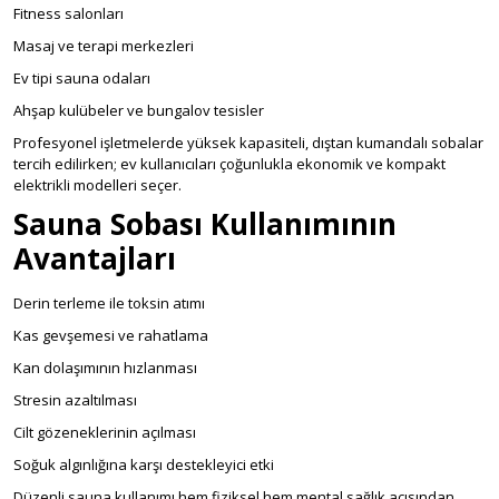
Fitness salonları
Masaj ve terapi merkezleri
Ev tipi sauna odaları
Ahşap kulübeler ve bungalov tesisler
Profesyonel işletmelerde yüksek kapasiteli, dıştan kumandalı sobalar
tercih edilirken; ev kullanıcıları çoğunlukla ekonomik ve kompakt
elektrikli modelleri seçer.
Sauna Sobası Kullanımının
Avantajları
Derin terleme ile toksin atımı
Kas gevşemesi ve rahatlama
Kan dolaşımının hızlanması
Stresin azaltılması
Cilt gözeneklerinin açılması
Soğuk algınlığına karşı destekleyici etki
Düzenli sauna kullanımı hem fiziksel hem mental sağlık açısından