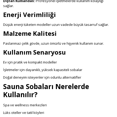
Dıştan Kumandalı:
Profesyonel işletmelerde kullanım kolaylığı
sağlar.
Enerji Verimliliği
Düşük enerji tüketen modeller uzun vadede büyük tasarruf sağlar.
Malzeme Kalitesi
Paslanmaz çelik gövde, uzun ömürlü ve hijyenik kullanım sunar.
Kullanım Senaryosu
Ev için pratik ve kompakt modeller
İşletmeler için dayanıklı, yüksek kapasiteli sobalar
Doğal deneyim isteyenler için odunlu alternatifler
Sauna Sobaları Nerelerde
Kullanılır?
Spa ve wellness merkezleri
Lüks oteller ve tatil köyleri