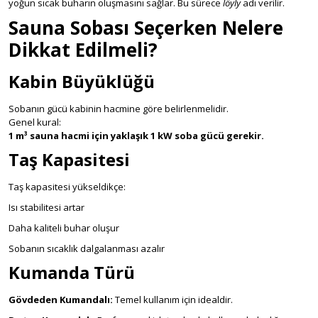
yoğun sıcak buharın oluşmasını sağlar. Bu sürece
löyly
adı verilir.
Sauna Sobası Seçerken Nelere
Dikkat Edilmeli?
Kabin Büyüklüğü
Sobanın gücü kabinin hacmine göre belirlenmelidir.
Genel kural:
1 m³ sauna hacmi için yaklaşık 1 kW soba gücü gerekir.
Taş Kapasitesi
Taş kapasitesi yükseldikçe:
Isı stabilitesi artar
Daha kaliteli buhar oluşur
Sobanın sıcaklık dalgalanması azalır
Kumanda Türü
Gövdeden Kumandalı:
Temel kullanım için idealdir.