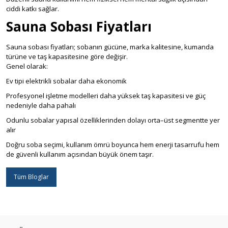
ciddi katkı sağlar.
Sauna Sobası Fiyatları
Sauna sobası fiyatları; sobanın gücüne, marka kalitesine, kumanda
türüne ve taş kapasitesine göre değişir.
Genel olarak:
Ev tipi elektrikli sobalar daha ekonomik
Profesyonel işletme modelleri daha yüksek taş kapasitesi ve güç
nedeniyle daha pahalı
Odunlu sobalar yapısal özelliklerinden dolayı orta–üst segmentte yer
alır
Doğru soba seçimi, kullanım ömrü boyunca hem enerji tasarrufu hem
de güvenli kullanım açısından büyük önem taşır.
Tüm Bloglar