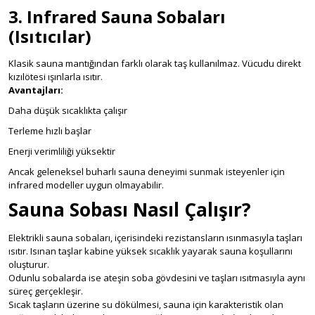
3. Infrared Sauna Sobaları
(Isıtıcılar)
Klasik sauna mantığından farklı olarak taş kullanılmaz. Vücudu direkt
kızılötesi ışınlarla ısıtır.
Avantajları:
Daha düşük sıcaklıkta çalışır
Terleme hızlı başlar
Enerji verimliliği yüksektir
Ancak geleneksel buharlı sauna deneyimi sunmak isteyenler için
infrared modeller uygun olmayabilir.
Sauna Sobası Nasıl Çalışır?
Elektrikli sauna sobaları, içerisindeki rezistansların ısınmasıyla taşları
ısıtır. Isınan taşlar kabine yüksek sıcaklık yayarak sauna koşullarını
oluşturur.
Odunlu sobalarda ise ateşin soba gövdesini ve taşları ısıtmasıyla aynı
süreç gerçekleşir.
Sıcak taşların üzerine su dökülmesi, sauna için karakteristik olan