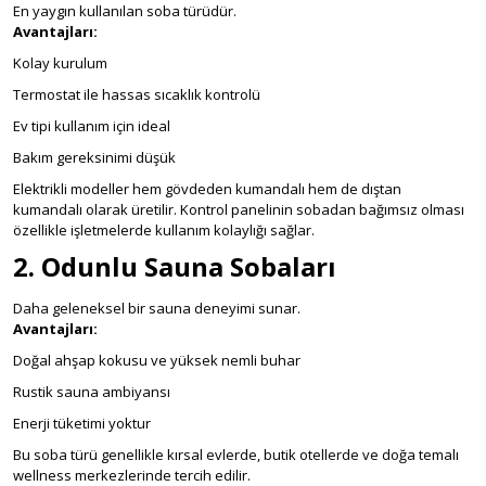
En yaygın kullanılan soba türüdür.
Avantajları:
Kolay kurulum
Termostat ile hassas sıcaklık kontrolü
Ev tipi kullanım için ideal
Bakım gereksinimi düşük
Elektrikli modeller hem gövdeden kumandalı hem de dıştan
kumandalı olarak üretilir. Kontrol panelinin sobadan bağımsız olması
özellikle işletmelerde kullanım kolaylığı sağlar.
2. Odunlu Sauna Sobaları
Daha geleneksel bir sauna deneyimi sunar.
Avantajları:
Doğal ahşap kokusu ve yüksek nemli buhar
Rustik sauna ambiyansı
Enerji tüketimi yoktur
Bu soba türü genellikle kırsal evlerde, butik otellerde ve doğa temalı
wellness merkezlerinde tercih edilir.