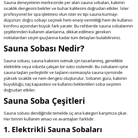
Sauna deneyiminin merkezinde yer alan sauna sobaları, kabinin
sıcaklık dengesini belirler ve buhar kalitesini doğrudan etkiler. İster
profesyonel bir spa işletmesi olun ister ev tipi sauna kurmayı
düşünün; doğru sobayı seçmek hem enerji verimliliği hem de kullanıcı
konforu açısından büyük fark yaratır. Bu rehberde sauna sobalarının
çeşitlerinden kullanım alanlarına, dikkat edilmesi gereken
noktalardan seçim ipuçlarına kadar tüm detayları bulabilirsiniz.
Sauna Sobası Nedir?
Sauna sobası, sauna kabinini ısıtmak için tasarlanmış, genellikle
elektrikle veya odunla çalışan bir ısıtıcı sistemdir. Bu sobaların içine
sauna taşları yerleştirilir ve taşların ısınmasıyla sauna içerisinde
yüksek sıcaklık ve nem dengesi oluşturulur. Sobanın gücü, kabinin
büyüklüğü, taş kapasitesi ve kullanıcı beklentileri soba seçimini
doğrudan etkiler.
Sauna Soba Çeşitleri
Sauna sobası dendiğinde temelde üç ana kategori karşımıza çıkar.
Her birinin kullanım amacı ve avantajları farklıdır.
1. Elektrikli Sauna Sobaları