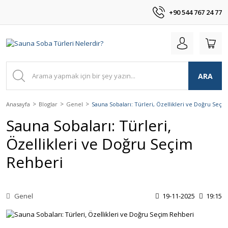
+90 544 767 24 77
ARA
Anasayfa
Bloglar
Genel
Sauna Sobaları: Türleri, Özellikleri ve Doğru Seçi
Sauna Sobaları: Türleri,
Özellikleri ve Doğru Seçim
Rehberi
Genel
19-11-2025
19:15