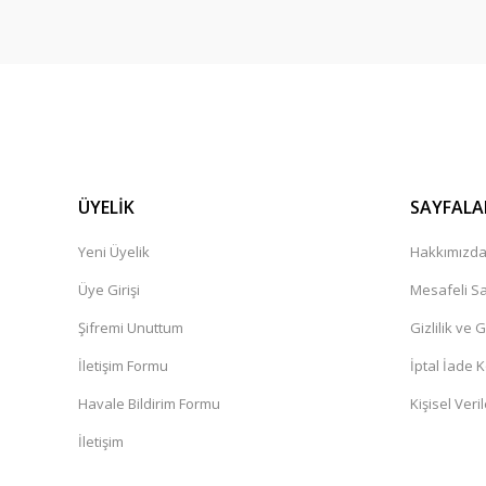
ÜYELİK
SAYFALA
Yeni Üyelik
Hakkımızd
Üye Girişi
Mesafeli Sa
Şifremi Unuttum
Gizlilik ve 
İletişim Formu
İptal İade K
Havale Bildirim Formu
Kişisel Veril
İletişim