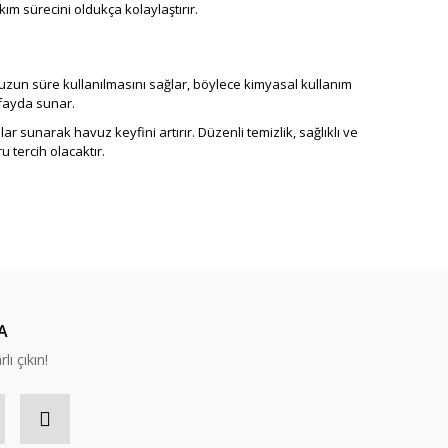
m sürecini oldukça kolaylaştırır.
uzun süre kullanılmasını sağlar, böylece kimyasal kullanım
 fayda sunar.
 sunarak havuz keyfini artırır. Düzenli temizlik, sağlıklı ve
 tercih olacaktır.
A
lı çıkın!