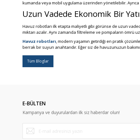
kumanda veya mobil uygulama üzerinden yönetilebilir. Ayrıca ke
Uzun Vadede Ekonomik Bir Yat
Havuz robotları ilk etapta maliyetli gibi görünse de uzun vad
miktarı azalır. Aynı zamanda filtreleme ve pompaların ömrü u
Havuz robotları
, modern yaşamın getirdiği en pratik çözümler
berrak bir suyun anahtarıdır. Eğer siz de havuzunuzun bakımını
Tüm Bloglar
E-BÜLTEN
Kampanya ve duyurulardan ilk siz haberdar olun!