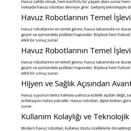
Havuz sahibi olmak, hem konforlu bir yaşam alanı sunar hem d
noktada havuz robotları devreye girer. Gelişmiş teknolojiyle don
Havuz Robotlarının Temel İşlevi
Havuz robotlarının en temel görevi, havuz tabanında ve duvarl
geçirir ve içerisindeki pislikleri hapseder. Böylece hem fizik
etkili bir sonuç sunar.
Havuz Robotlarının Temel İşlevi
Havuz robotlarının en temel görevi, havuz tabanında ve duvarl
geçirir ve içerisindeki pislikleri hapseder. Böylece hem fizik
etkili bir sonuç sunar.
Hijyen ve Sağlık Açısından Avant
Havuz suyunun temiz kalması yalnızca estetik açıdan değil, sağ
enfeksiyon riskini yükseltir. Havuz robotları, dipte biriken g
sunar.
Kullanım Kolaylığı ve Teknolojik 
Modern havuz robotları, kullanıcı dostu özelliklerle donatılmış