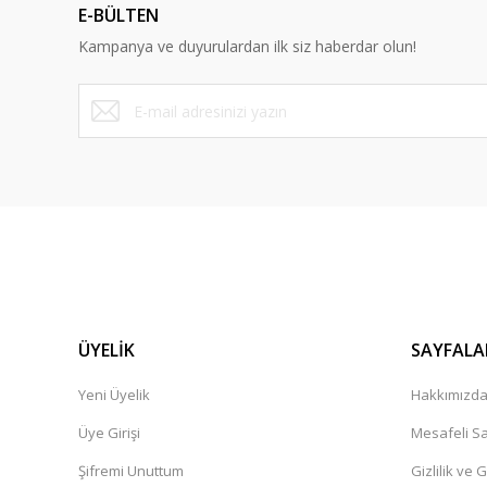
E-BÜLTEN
Kampanya ve duyurulardan ilk siz haberdar olun!
ÜYELİK
SAYFALA
Yeni Üyelik
Hakkımızd
Üye Girişi
Mesafeli Sa
Şifremi Unuttum
Gizlilik ve 