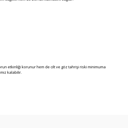
run etkinliği korunur hem de cilt ve göz tahrişi riski minimuma
iz kalabilir.