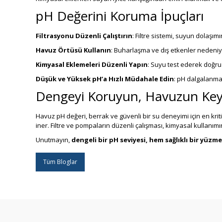
pH Değerini Koruma İpuçları
Filtrasyonu Düzenli Çalıştırın
: Filtre sistemi, suyun dolaşım
Havuz Örtüsü Kullanın
: Buharlaşma ve dış etkenler nedeniyl
Kimyasal Eklemeleri Düzenli Yapın
: Suyu test ederek doğru
Düşük ve Yüksek pH’a Hızlı Müdahale Edin
: pH dalgalanma
Dengeyi Koruyun, Havuzun Keyf
Havuz pH değeri, berrak ve güvenli bir su deneyimi için en krit
iner. Filtre ve pompaların düzenli çalışması, kimyasal kullanım
Unutmayın,
dengeli bir pH seviyesi, hem sağlıklı bir yü
Tüm Bloglar