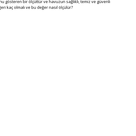
nu gösteren bir ölçüttür ve havuzun sağlıklı, temiz ve güvenli
ri kaç olmalı ve bu değer nasıl ölçülür?