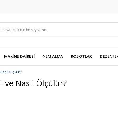
MAKİNE DAİRESİ
NEM ALMA
ROBOTLAR
DEZENFE
Nasıl Ölçülür?
 ve Nasıl Ölçülür?